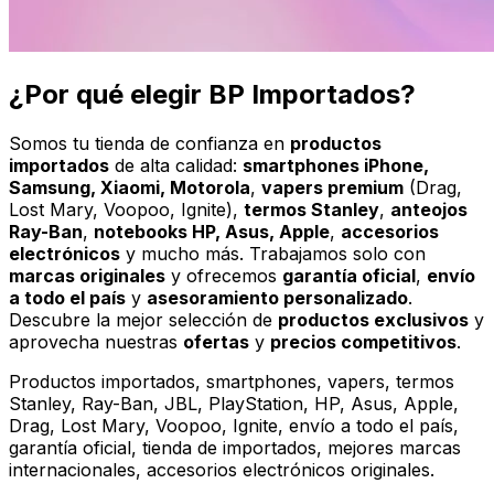
¿Por qué elegir BP Importados?
Somos tu tienda de confianza en
productos
importados
de alta calidad:
smartphones iPhone,
Samsung, Xiaomi, Motorola
,
vapers premium
(Drag,
Lost Mary, Voopoo, Ignite),
termos Stanley
,
anteojos
Ray-Ban
,
notebooks HP, Asus, Apple
,
accesorios
electrónicos
y mucho más. Trabajamos solo con
marcas originales
y ofrecemos
garantía oficial
,
envío
a todo el país
y
asesoramiento personalizado
.
Descubre la mejor selección de
productos exclusivos
y
aprovecha nuestras
ofertas
y
precios competitivos
.
Productos importados, smartphones, vapers, termos
Stanley, Ray-Ban, JBL, PlayStation, HP, Asus, Apple,
Drag, Lost Mary, Voopoo, Ignite, envío a todo el país,
garantía oficial, tienda de importados, mejores marcas
internacionales, accesorios electrónicos originales.