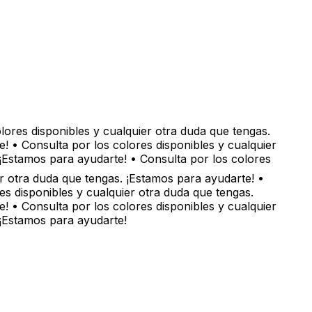
ores disponibles y cualquier otra duda que tengas.
! • Consulta por los colores disponibles y cualquier
¡Estamos para ayudarte! • Consulta por los colores
r otra duda que tengas. ¡Estamos para ayudarte! •
s disponibles y cualquier otra duda que tengas.
! • Consulta por los colores disponibles y cualquier
¡Estamos para ayudarte!