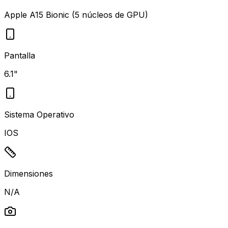
Apple A15 Bionic (5 núcleos de GPU)
Pantalla
6.1
"
Sistema Operativo
IOS
Dimensiones
N/A