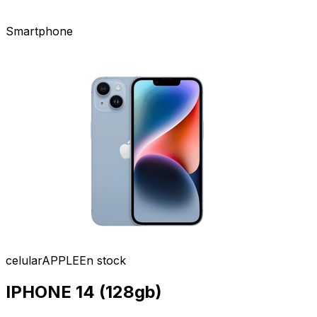
Smartphone
celular
APPLE
En stock
IPHONE 14 (128gb)