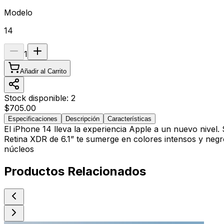
Modelo
14
1
Añadir al Carrito
Stock disponible:
2
$705.00
Especificaciones
Descripción
Características
El iPhone 14 lleva la experiencia Apple a un nuevo nivel
Retina XDR de 6.1” te sumerge en colores intensos y negr
núcleos
Productos Relacionados