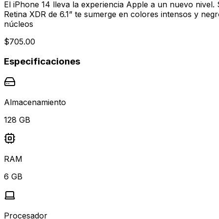
El iPhone 14 lleva la experiencia Apple a un nuevo nivel
Retina XDR de 6.1” te sumerge en colores intensos y negr
núcleos
$705.00
Especificaciones
Almacenamiento
128
GB
RAM
6
GB
Procesador