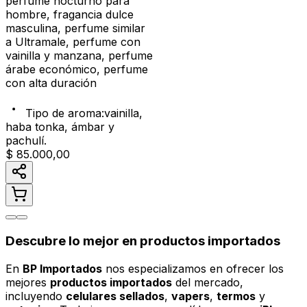
perfume nocturno para
hombre, fragancia dulce
masculina, perfume similar
a Ultramale, perfume con
vainilla y manzana, perfume
árabe económico, perfume
con alta duración
Tipo de aroma
:
vainilla,
haba tonka, ámbar y
pachulí.
$ 85.000,00
Descubre lo mejor en productos importados
En
BP Importados
nos especializamos en ofrecer los
mejores
productos importados
del mercado,
incluyendo
celulares sellados
,
vapers
,
termos
y