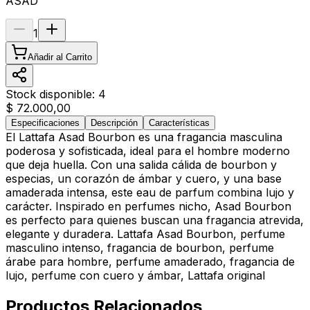
ASAD
1
Añadir al Carrito
Stock disponible:
4
$ 72.000,00
Especificaciones
Descripción
Características
El Lattafa Asad Bourbon es una fragancia masculina
poderosa y sofisticada, ideal para el hombre moderno
que deja huella. Con una salida cálida de bourbon y
especias, un corazón de ámbar y cuero, y una base
amaderada intensa, este eau de parfum combina lujo y
carácter. Inspirado en perfumes nicho, Asad Bourbon
es perfecto para quienes buscan una fragancia atrevida,
elegante y duradera. Lattafa Asad Bourbon, perfume
masculino intenso, fragancia de bourbon, perfume
árabe para hombre, perfume amaderado, fragancia de
lujo, perfume con cuero y ámbar, Lattafa original
Productos Relacionados