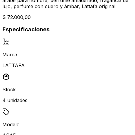
árabe para hombre, perfume amaderado, fragancia de
lujo, perfume con cuero y ámbar, Lattafa original
$ 72.000,00
Especificaciones
Marca
LATTAFA
Stock
4
unidades
Modelo