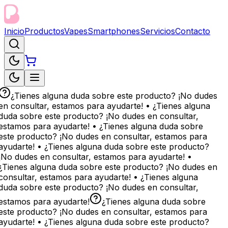
Inicio
Productos
Vapes
Smartphones
Servicios
Contacto
¿Tienes alguna duda sobre este producto? ¡No dudes
en consultar, estamos para ayudarte! • ¿Tienes alguna
duda sobre este producto? ¡No dudes en consultar,
estamos para ayudarte! • ¿Tienes alguna duda sobre
este producto? ¡No dudes en consultar, estamos para
ayudarte! • ¿Tienes alguna duda sobre este producto?
¡No dudes en consultar, estamos para ayudarte! •
¿Tienes alguna duda sobre este producto? ¡No dudes en
consultar, estamos para ayudarte! • ¿Tienes alguna
duda sobre este producto? ¡No dudes en consultar,
estamos para ayudarte!
¿Tienes alguna duda sobre
este producto? ¡No dudes en consultar, estamos para
ayudarte! • ¿Tienes alguna duda sobre este producto?