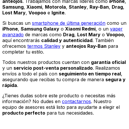
anteojos
. Trabajamos con marcas líderes como
iPhone
,
Samsung
,
Xiaomi
,
Motorola
,
Stanley
,
Ray-Ban
,
Drag
,
Lost Mary
,
Voopoo
e
Ignite
.
Si buscas un
smartphone de última generación
como un
iPhone
,
Samsung Galaxy
o
Xiaomi Redmi
, o un
vaper
avanzado
de marcas como
Drag
,
Lost Mary
o
Voopoo
,
aquí encontrarás
calidad y autenticidad
. También
ofrecemos
termos Stanley
y
anteojos Ray-Ban
para
completar tu estilo.
Todos nuestros productos cuentan con
garantía oficial
y un
servicio post-venta personalizado
. Realizamos
envíos a todo el país con
seguimiento en tiempo real
,
asegurando que recibas tu compra de manera
segura y
rápida
.
¿Tienes dudas sobre este producto o necesitas más
información? No dudes en
contactarnos
. Nuestro
equipo de asesores está listo para ayudarte a elegir el
producto perfecto
para tus necesidades.